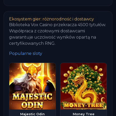
Ekosystem gier: różnorodność i dostawcy
Biblioteka Vox Casino przekracza 4500 tytułów.
Współpraca z czołowymi dostawcami
gwarantuje uczciwość wyników opartą na
certyfikowanych RNG.
Popularne sloty
Majestic Odin
Money Tree