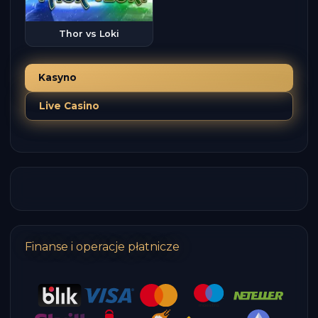
Thor vs Loki
Kasyno
Live Casino
Finanse i operacje płatnicze