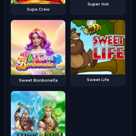
Super Hot
Supa Crew
Sweet Life
Sweet Bonbonella