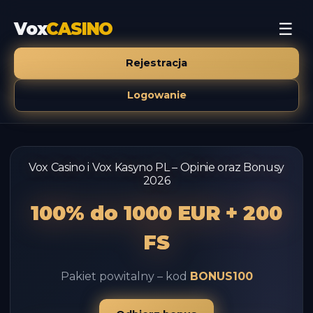
Vox
CASINO
☰
Rejestracja
Logowanie
Vox Casino i Vox Kasyno PL – Opinie oraz Bonusy
2026
100% do 1000 EUR + 200
FS
Pakiet powitalny – kod
BONUS100